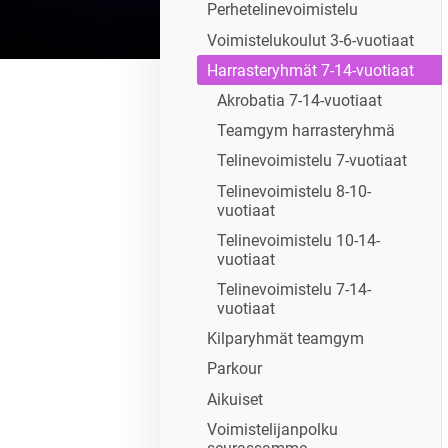
Perhetelinevoimistelu
Voimistelukoulut 3-6-vuotiaat
Harrasteryhmät 7-14-vuotiaat
Akrobatia 7-14-vuotiaat
Teamgym harrasteryhmä
Telinevoimistelu 7-vuotiaat
Telinevoimistelu 8-10-
vuotiaat
Telinevoimistelu 10-14-
vuotiaat
Telinevoimistelu 7-14-
vuotiaat
Kilparyhmät teamgym
Parkour
Aikuiset
Voimistelijanpolku