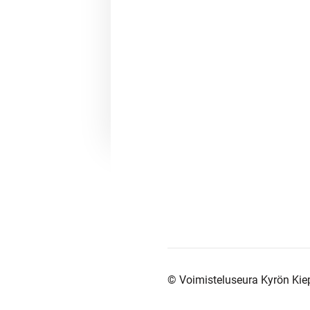
©
Voimisteluseura Kyrön Kiep