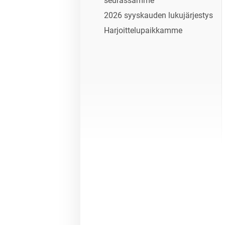
seurassamme
2026 syyskauden lukujärjestys
Harjoittelupaikkamme