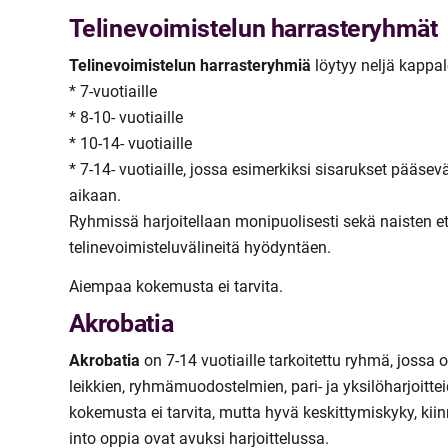
Telinevoimistelun harrasteryhmät
Telinevoimistelun harrasteryhmiä
löytyy neljä kappalet
* 7-vuotiaille
* 8-10- vuotiaille
* 10-14- vuotiaille
* 7-14- vuotiaille, jossa esimerkiksi sisarukset pääs
aikaan.
Ryhmissä harjoitellaan monipuolisesti sekä naisten e
telinevoimisteluvälineitä hyödyntäen.
Aiempaa kokemusta ei tarvita.
Akrobatia
Akrobatia
on 7-14 vuotiaille tarkoitettu ryhmä, jossa 
leikkien, ryhmämuodostelmien, pari- ja yksilöharjoitt
kokemusta ei tarvita, mutta hyvä keskittymiskyky, kiin
into oppia ovat avuksi harjoittelussa.