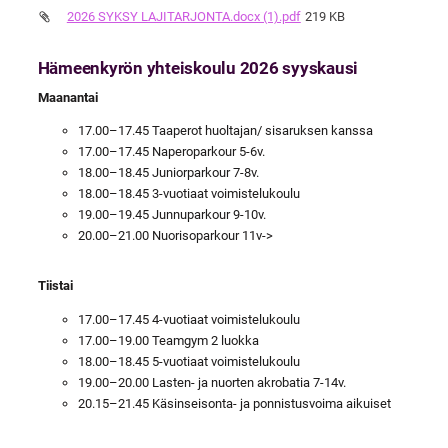
2026 SYKSY LAJITARJONTA.docx (1).pdf
219 KB
Hämeenkyrön yhteiskoulu 2026 syyskausi
Maanantai
17.00–17.45 Taaperot huoltajan/ sisaruksen kanssa
17.00–17.45 Naperoparkour 5-6v.
18.00–18.45 Juniorparkour 7-8v.
18.00–18.45 3-vuotiaat voimistelukoulu
19.00–19.45 Junnuparkour 9-10v.
20.00–21.00 Nuorisoparkour 11v->
Tiistai
17.00–17.45 4-vuotiaat voimistelukoulu
17.00–19.00 Teamgym 2 luokka
18.00–18.45 5-vuotiaat voimistelukoulu
19.00–20.00 Lasten- ja nuorten akrobatia 7-14v.
20.15–21.45 Käsinseisonta- ja ponnistusvoima aikuiset