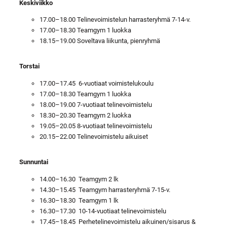
Keskiviikko
17.00–18.00 Telinevoimistelun harrasteryhmä 7-14-v.
17.00–18.30 Teamgym 1 luokka
18.15–19.00 Soveltava liikunta, pienryhmä
Torstai
17.00–17.45 6-vuotiaat voimistelukoulu
17.00–18.30 Teamgym 1 luokka
18.00–19.00 7-vuotiaat telinevoimistelu
18.30–20.30 Teamgym 2 luokka
19.05–20.05 8-vuotiaat telinevoimistelu
20.15–22.00 Telinevoimistelu aikuiset
Sunnuntai
14.00–16.30 Teamgym 2 lk
14.30–15.45 Teamgym harrasteryhmä 7-15-v.
16.30–18.30 Teamgym 1 lk
16.30–17.30 10-14-vuotiaat telinevoimistelu
17.45–18.45 Perhetelinevoimistelu aikuinen/sisarus &