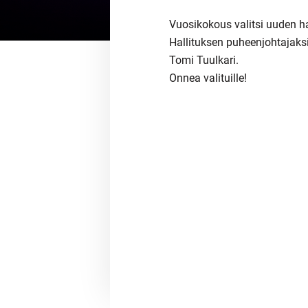
Vuosikokous valitsi uuden ha
Hallituksen puheenjohtajaksi 
Tomi Tuulkari.
Onnea valituille!