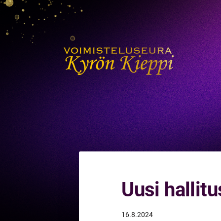
Siirry
sivun
sisältöön
Voimisteluseura Kyrön Kieppi
Uusi hallitu
16.8.2024