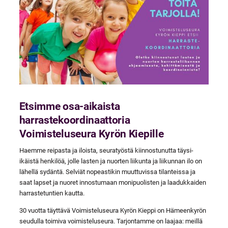
Etsimme osa-aikaista
harrastekoordinaattoria
Voimisteluseura Kyrön Kiepille
Haemme reipasta ja iloista, seuratyöstä kiinnostunutta täysi-
ikäistä henkilöä, jolle lasten ja nuorten liikunta ja liikunnan ilo on
lähellä sydäntä. Selviät nopeastikin muuttuvissa tilanteissa ja
saat lapset ja nuoret innostumaan monipuolisten ja laadukkaiden
harrastetuntien kautta.
30 vuotta täyttävä Voimisteluseura Kyrön Kieppi on Hämeenkyrön
seudulla toimiva voimisteluseura. Tarjontamme on laajaa: meillä