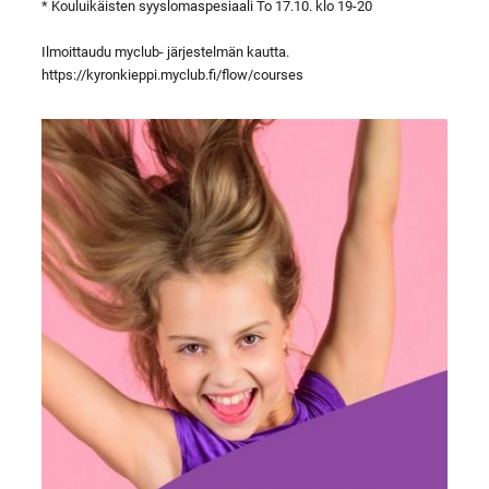
* Kouluikäisten syyslomaspesiaali To 17.10. klo 19-20
Ilmoittaudu myclub- järjestelmän kautta.
https://kyronkieppi.myclub.fi/flow/courses