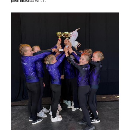
joten historiaa tehtiin.