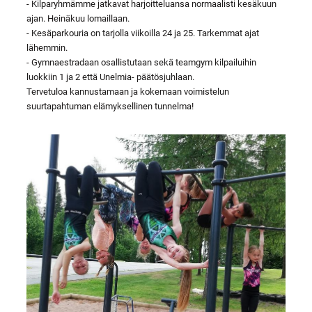
- Kilparyhmämme jatkavat harjoitteluansa normaalisti kesäkuun
ajan. Heinäkuu lomaillaan.
- Kesäparkouria on tarjolla viikoilla 24 ja 25. Tarkemmat ajat
lähemmin.
- Gymnaestradaan osallistutaan sekä teamgym kilpailuihin
luokkiin 1 ja 2 että Unelmia- päätösjuhlaan.
Tervetuloa kannustamaan ja kokemaan voimistelun
suurtapahtuman elämyksellinen tunnelma!