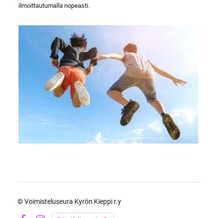
ilmoittautumalla nopeasti.
©
Voimisteluseura Kyrön Kieppi r.y