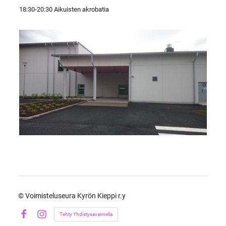
18:30-20:30 Aikuisten akrobatia
©
Voimisteluseura Kyrön Kieppi r.y
Tehty Yhdistysavaimella
Facebook
Instagram