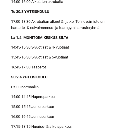
14:00-16:00 Aikuisten akrobatia
To 30.3 YHTEISKOULU
17:00-18:30 Akrobatian alkeet & -jatko, Telinevoimistelun
harraste- & esivalmennus- ja teamgym harrasteryhmä
La 1.4. MONITOIMIKESKUS SILTA
14:45-15:30 3-vuotiaat & 4- vuotiaat
15:45-16:30 5-vuotiaat & 6-vuotiaat
16:45-17:30 Taaperot
Su 2.4 YHTEISKOULU
Paluu normaaliin
14:00-14:45 Naperoparkou
15:00-15:45 Juniorparkour
16:00-16:45 Junnuparkour
17:15-18:15 Nuoriso- & aikuisparkour