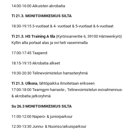
14:00-16:00 Aikuisten akrobatia
Ti 21.3. MONITOIMIKESKUS SILTA
18:30-19:15 3-vuotiaat & 4- vuotiaat & 5-vuotiaat & 6-vuotiaat
Ti 21.3. HS Training A tila
(Kyrönsarventie 6, 39100 Hämeenkyrö)
Kyltin alta portaat alas ja ovi heti vasemmalla
17:00-17:45 Taaperot
18:15-19:15 Akrobatia alkeet
19:30-20:30 Telinevoimistelun harrasteryhmä
Ti 21.3. Ulkona
, lähtöpaikka ilmoitetaan erikseen
17:00-18:00 Teamgym harraste-, Telinevoimistelun esivalmennus-
& akrobatia jatkoryhmä
Su 26.3 MONITOIMIKESKUS SILTA
11:00-12:00 Napero- & juniorparkour
12:30-13:30 Junnu- & Nuoriso/aikuisparkour