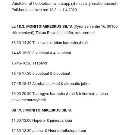
Väistökerrat tiedotetaan whatsapp ryhmissä ryhmäkohtaisesti.
Poikkeusajat ovat ma 13.3.-la 1.4.2023
La 18.3. MONITOIMIKESKUS SILTA
(Kyrönsarventie 16, 39100
Hämeenkyrö) Takaa R ovelta sisään, ovisummeri
13:30-14:30 Telinevoimistelun harrasteryhmä
14:45-15:30 3-vuotiaat & 4- vuotiaat
15:45-16:30 Taaperot
16:45-17:30 5-vuotiaat & 6-vuotiaat
17:45-18:45 Akrobatia alkeet & akrobatia jatko
19:00-20:30 Teamgym harrasteryhmä & telinevoimsitelun
esivalmennusryhmä
Su 19.3 MONITOIMIKESKUS SILTA
11:00-12:00 Napero- & juniorparkour
12:30-13:30 Junnu- & Nuoriso/aikuisparkour